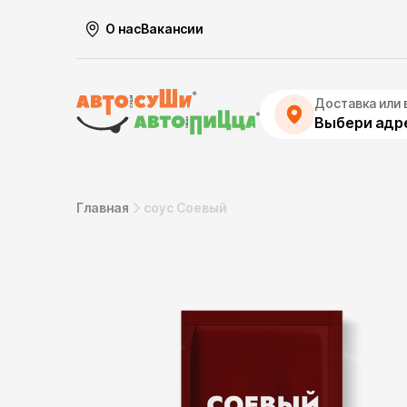
О нас
Вакансии
Доставка или 
Выбери адре
Главная
соус Соевый