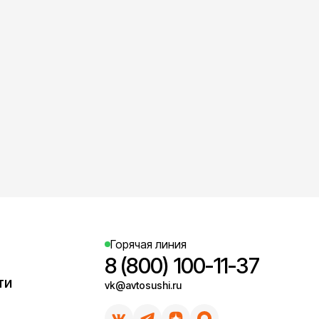
Горячая линия
8 (800) 100-11-37
ти
vk@avtosushi.ru