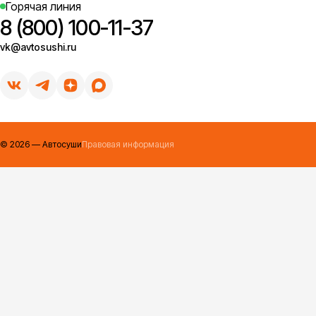
Горячая линия
8 (800) 100-11-37
vk@avtosushi.ru
©
2026
— Автосуши
Правовая информация