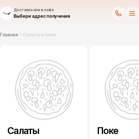
Доставка или в кафе
Выбери адрес получения
Главная
Салаты и поке
Салаты
Поке